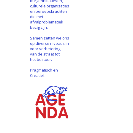
burgerinitiatieven,
culturele organisaties
en beroepskrachten
die met
afvalproblematiek
bezig zijn.
Samen zetten we ons
op diverse niveaus in
voor verbetering,
van de straat tot
het bestuur.
Pragmatisch en
Creatief.