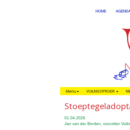
HOME
AGEND
Menu
VUILNISOPROER
N
Stoeptegeladopt
01.04.2026
Jan van der Borden, voorzitter Vui