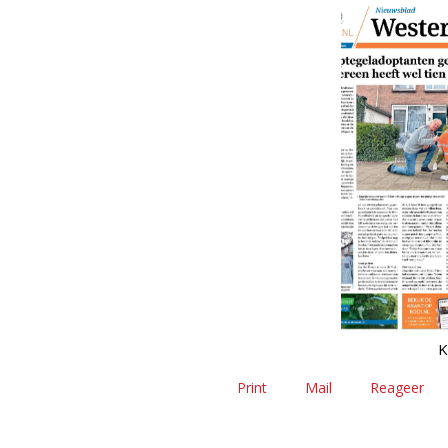
K
Print
Mail
Reageer