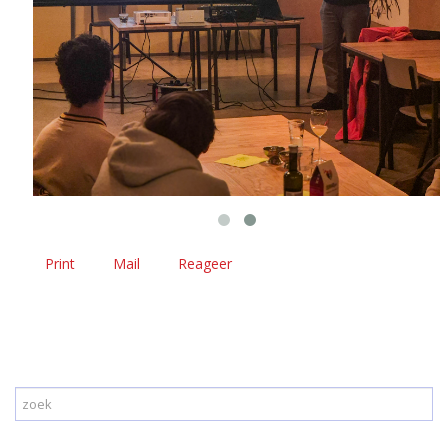
Print
Mail
Reageer