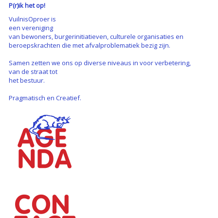
P(r)ik het op!
VuilnisOproer is
een vereniging
van bewoners, burgerinitiatieven, culturele organisaties en
beroepskrachten die met afvalproblematiek bezig zijn.
Samen zetten we ons op diverse niveaus in voor verbetering,
van de straat tot
het bestuur.
Pragmatisch en Creatief.