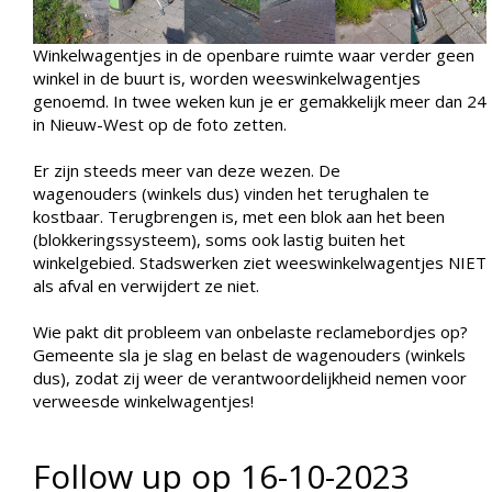
Winkelwagentjes in de openbare ruimte waar verder geen
winkel in de buurt is, worden weeswinkelwagentjes
genoemd. In twee weken kun je er gemakkelijk meer dan 24
in Nieuw-West op de foto zetten.
Er zijn steeds meer van deze wezen. De
wagenouders (winkels dus) vinden het terughalen te
kostbaar. Terugbrengen is, met een blok aan het been
(blokkeringssysteem), soms ook lastig buiten het
winkelgebied. Stadswerken ziet weeswinkelwagentjes NIET
als afval en verwijdert ze niet.
Wie pakt dit probleem van onbelaste reclamebordjes op?
Gemeente sla je slag en belast de wagenouders (winkels
dus), zodat zij weer de verantwoordelijkheid nemen voor
verweesde winkelwagentjes!
Follow up op 16-10-2023