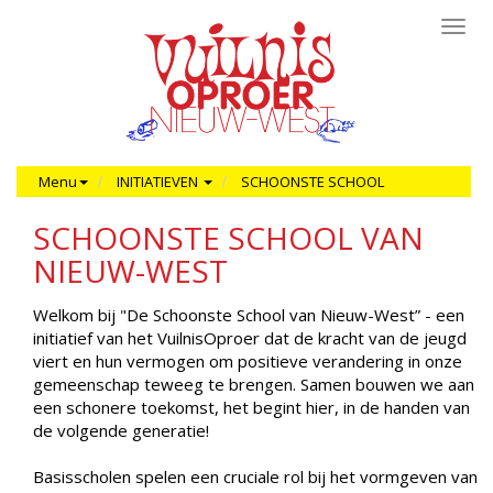
Toggl
navig
Menu
INITIATIEVEN
SCHOONSTE SCHOOL
SCHOONSTE SCHOOL VAN
NIEUW-WEST
Welkom bij "De Schoonste School van Nieuw-West” - een
initiatief van het VuilnisOproer dat de kracht van de jeugd
viert en hun vermogen om positieve verandering in onze
gemeenschap teweeg te brengen. Samen bouwen we aan
een schonere toekomst, het begint hier, in de handen van
de volgende generatie!
Basisscholen spelen een cruciale rol bij het vormgeven van