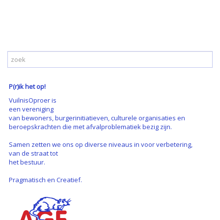
P(r)ik het op!
VuilnisOproer is
een vereniging
van bewoners, burgerinitiatieven, culturele organisaties en
beroepskrachten die met afvalproblematiek bezig zijn.
Samen zetten we ons op diverse niveaus in voor verbetering,
van de straat tot
het bestuur.
Pragmatisch en Creatief.