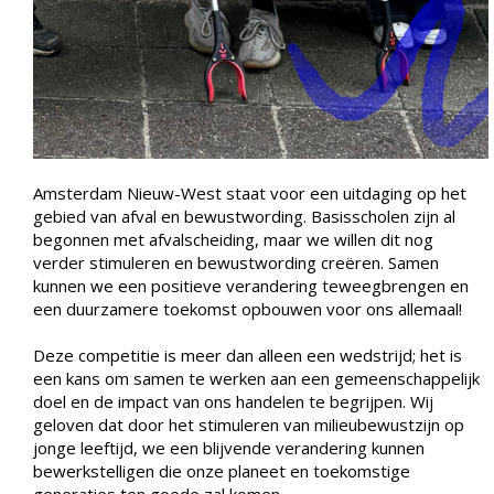
Amsterdam Nieuw-West staat voor een uitdaging op het
gebied van afval en bewustwording. Basisscholen zijn al
begonnen met afvalscheiding, maar we willen dit nog
verder stimuleren en bewustwording creëren. Samen
kunnen we een positieve verandering teweegbrengen en
een duurzamere toekomst opbouwen voor ons allemaal!
Deze competitie is meer dan alleen een wedstrijd; het is
een kans om samen te werken aan een gemeenschappelijk
doel en de impact van ons handelen te begrijpen. Wij
geloven dat door het stimuleren van milieubewustzijn op
jonge leeftijd, we een blijvende verandering kunnen
bewerkstelligen die onze planeet en toekomstige
generaties ten goede zal komen.