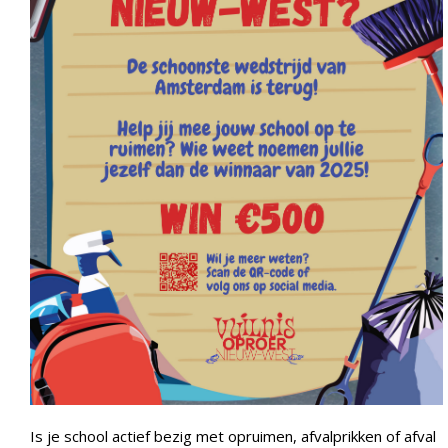
Is je school actief bezig met opruimen, afvalprikken of afval