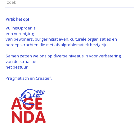
P(r)ik het op!
VuilnisOproer is
een vereniging
van bewoners, burgerinitiatieven, culturele organisaties en
beroepskrachten die met afvalproblematiek bezig zijn.
Samen zetten we ons op diverse niveaus in voor verbetering,
van de straat tot
het bestuur.
Pragmatisch en Creatief.