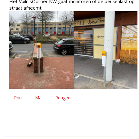
Het VuilnisOproer NW gaat monitoren of de peukenlast op
straat afneemt.
Print
Mail
Reageer