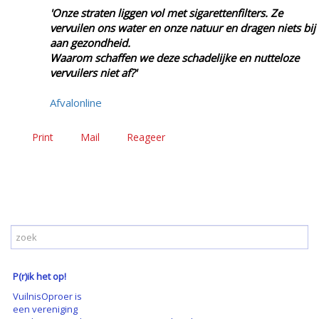
'Onze straten liggen vol met sigarettenfilters. Ze
vervuilen ons water en onze natuur en dragen niets bij
aan gezondheid.
Waarom schaffen we deze schadelijke en nutteloze
vervuilers niet af?'
Afvalonline
Print
Mail
Reageer
P(r)ik het op!
VuilnisOproer is
een vereniging