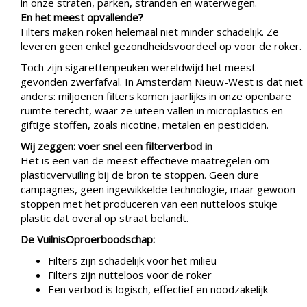
in onze straten, parken, stranden en waterwegen.
En het meest opvallende?
Filters maken roken helemaal niet minder schadelijk. Ze
leveren geen enkel gezondheidsvoordeel op voor de roker.
Toch zijn sigarettenpeuken wereldwijd het meest
gevonden zwerfafval. In Amsterdam Nieuw-West is dat niet
anders: miljoenen filters komen jaarlijks in onze openbare
ruimte terecht, waar ze uiteen vallen in microplastics en
giftige stoffen, zoals nicotine, metalen en pesticiden.
Wij zeggen: voer snel een filterverbod in
Het is een van de meest effectieve maatregelen om
plasticvervuiling bij de bron te stoppen. Geen dure
campagnes, geen ingewikkelde technologie, maar gewoon
stoppen met het produceren van een nutteloos stukje
plastic dat overal op straat belandt.
De VuilnisOproerboodschap:
Filters zijn schadelijk voor het milieu
Filters zijn nutteloos voor de roker
Een verbod is logisch, effectief en noodzakelijk