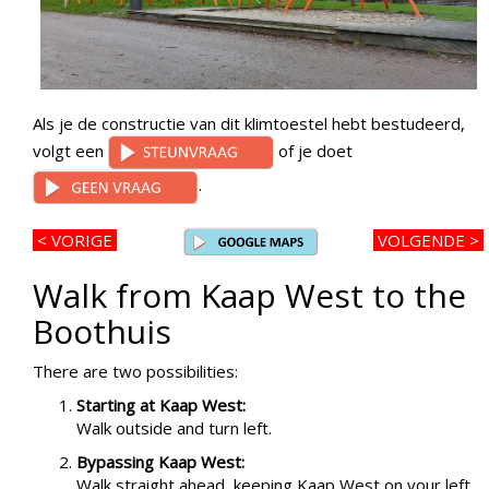
Als je de constructie van dit klimtoestel hebt bestudeerd,
volgt een
of je doet
.
< VORIGE
VOLGENDE >
Walk from Kaap West to the
Boothuis
There are two possibilities:
Starting at Kaap West:
Walk outside and turn left.
Bypassing Kaap West:
Walk straight ahead, keeping Kaap West on your left.