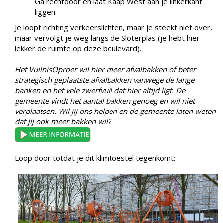
Ga rechtdoor en laat Kaap West aan je linkerkant
liggen.
Je loopt richting verkeerslichten, maar je steekt niet over,
maar vervolgt je weg langs de Sloterplas (je hebt hier
lekker de ruimte op deze boulevard).
Het VuilnisOproer wil hier meer afvalbakken of beter
strategisch geplaatste afvalbakken vanwege de lange
banken en het vele zwerfvuil dat hier altijd ligt. De
gemeente vindt het aantal bakken genoeg en wil niet
verplaatsen. Wil jij ons helpen en de gemeente laten weten
dat jij ook meer bakken wil?
Loop door totdat je dit klimtoestel tegenkomt: