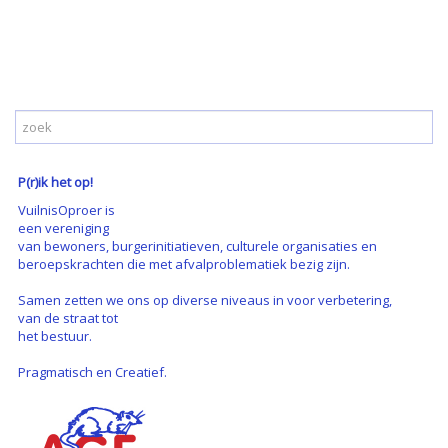
P(r)ik het op!
VuilnisOproer is
een vereniging
van bewoners, burgerinitiatieven, culturele organisaties en
beroepskrachten die met afvalproblematiek bezig zijn.
Samen zetten we ons op diverse niveaus in voor verbetering,
van de straat tot
het bestuur.
Pragmatisch en Creatief.