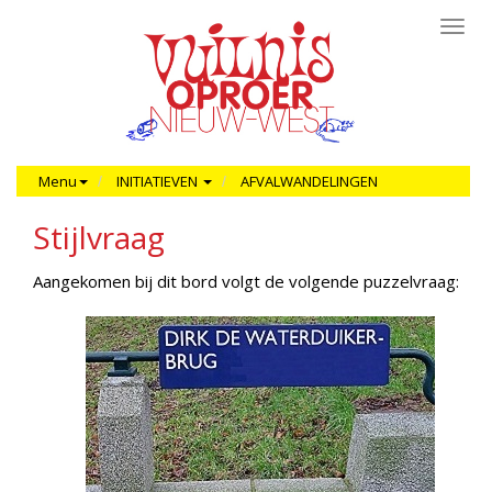
Toggl
navig
Menu
INITIATIEVEN
AFVALWANDELINGEN
Stijlvraag
Aangekomen bij dit bord volgt de volgende puzzelvraag: