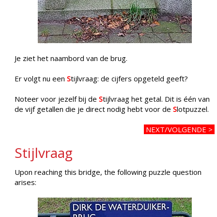
Je ziet het naambord van de brug.
Er volgt nu een
S
tijlvraag: de cijfers opgeteld geeft?
Noteer voor jezelf bij de
S
tijlvraag het getal. Dit is één van
de vijf getallen die je direct nodig hebt voor de
S
lotpuzzel.
NEXT/VOLGENDE >
Stijlvraag
Upon reaching this bridge, the following puzzle question
arises: