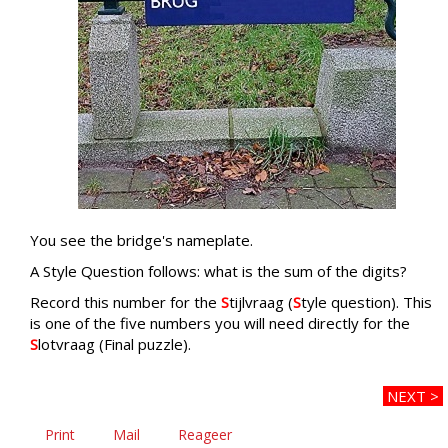
You see the bridge's nameplate.
A Style Question follows: what is the sum of the digits?
Record this number for the
S
tijlvraag (
S
tyle question). This
is one of the five numbers you will need directly for the
S
lotvraag (Final puzzle).
NEXT >
Print
Mail
Reageer