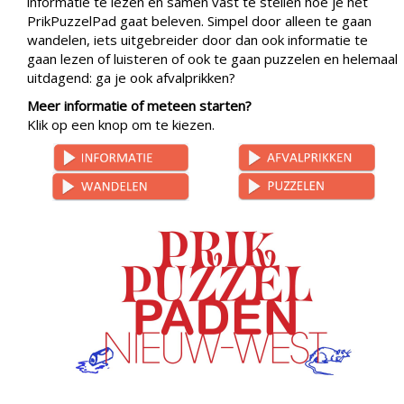
informatie te lezen en samen vast te stellen hoe je het
PrikPuzzelPad gaat beleven. Simpel door alleen te gaan
wandelen, iets uitgebreider door dan ook informatie te
gaan lezen of luisteren of ook te gaan puzzelen en helemaal
uitdagend: ga je ook afvalprikken?
Meer informatie of meteen starten?
Klik op een knop om te kiezen.