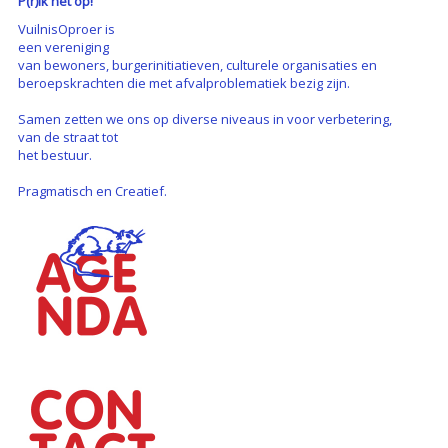
P(r)ik het op!
VuilnisOproer is
een vereniging
van bewoners, burgerinitiatieven, culturele organisaties en
beroepskrachten die met afvalproblematiek bezig zijn.
Samen zetten we ons op diverse niveaus in voor verbetering,
van de straat tot
het bestuur.
Pragmatisch en Creatief.