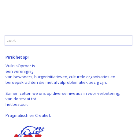
P(r)ik het op!
VuilnisOproer is
een vereniging
van bewoners, burgerinitiatieven, culturele organisaties en
beroepskrachten die met afvalproblematiek bezig zijn.
Samen zetten we ons op diverse niveaus in voor verbetering,
van de straat tot
het bestuur.
Pragmatisch en Creatief.