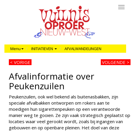
Toggl
navig
Menu
INITIATIEVEN
AFVALWANDELINGEN
< VORIGE
VOLGENDE >
Afvalinformatie over
Peukenzuilen
Peukenzuilen, ook wel bekend als buitenasbakken, zijn
speciale afvalbakken ontworpen om rokers aan te
moedigen hun sigarettenpeuken op een verantwoorde
manier weg te gooien. Ze zijn vaak strategisch geplaatst op
locaties waar veel gerookt wordt, zoals bij ingangen van
gebouwen en op openbare pleinen. Het doel van deze