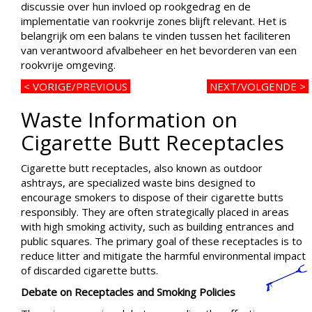
discussie over hun invloed op rookgedrag en de
implementatie van rookvrije zones blijft relevant. Het is
belangrijk om een balans te vinden tussen het faciliteren
van verantwoord afvalbeheer en het bevorderen van een
rookvrije omgeving.
< VORIGE/PREVIOUS
NEXT/VOLGENDE >
Waste Information on
Cigarette Butt Receptacles
Cigarette butt receptacles, also known as outdoor
ashtrays, are specialized waste bins designed to
encourage smokers to dispose of their cigarette butts
responsibly. They are often strategically placed in areas
with high smoking activity, such as building entrances and
public squares. The primary goal of these receptacles is to
reduce litter and mitigate the harmful environmental impact
of discarded cigarette butts.
Debate on Receptacles and Smoking Policies