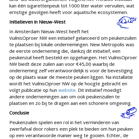
kan één sigarettenpeuk tot 1000 liter water vervuilen, wat
ernstige gevolgen heeft voor aquatische ecosystemen.
Initiatieven in Nieuw-West
In Amsterdam Nieuw-West heeft het
VuilnisOproer NW een initiatief gelanceerd om peukenzuilen
te plaatsen bij lokale ondernemingen. New Metropolis was
de eerste onderneming die, dankzij dit initiatief, een
peukenzuil heeft besteld en opgehangen. Het VuilnisOproer
NW biedt deze zuilen aan voor €45,00 waarbij de
onderneming zelf verantwoordelijk is voor de bevestiging
op de plaats waar de meeste peuken liggen. Na installatie
wordt het VuilnisOproer NW op de hoogte gebracht en
volgt publicatie op hun
website
. Dit initiatief moedigt
andere ondernemingen aan om ook peukenzuilen te
plaatsen en zo bij te dragen aan een schonere omgeving.
Conclusie
Peukenzuilen spelen een rol in het verminderen van
zwerfafval door rokers een plek te bieden om hun peuken
op een verantwoorde manier weg te gooien. Echter, de