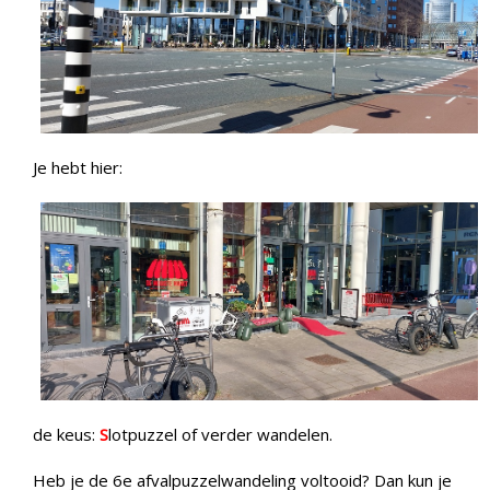
Je hebt hier:
de keus:
S
lotpuzzel of verder wandelen.
Heb je de 6e afvalpuzzelwandeling voltooid? Dan kun je