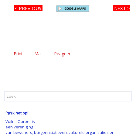
< PREVIOUS
NEXT >
Print
Mail
Reageer
P(r)ik het op!
VuilnisOproer is
een vereniging
van bewoners, burgerinitiatieven, culturele organisaties en