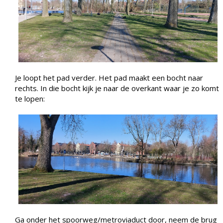
Je loopt het pad verder. Het pad maakt een bocht naar
rechts. In die bocht kijk je naar de overkant waar je zo komt
te lopen:
Ga onder het spoorweg/metroviaduct door, neem de brug