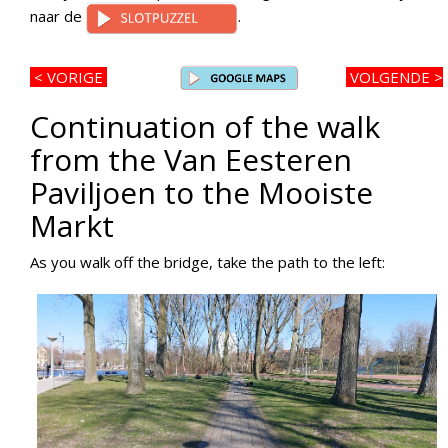
naar de
.
< VORIGE
VOLGENDE >
Continuation of the walk
from the Van Eesteren
Paviljoen to the Mooiste
Markt
As you walk off the bridge, take the path to the left: