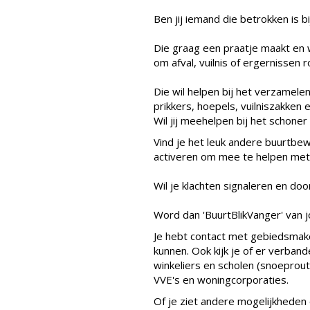
Ben jij iemand die betrokken is b
Die graag een praatje maakt en w
om afval, vuilnis of ergernissen 
Die wil helpen bij het verzamele
prikkers, hoepels, vuilniszakken 
Wil jij meehelpen bij het schon
Vind je het leuk andere buurtbe
activeren om mee te helpen met
Wil je klachten signaleren en d
Word dan '
BuurtBlikVanger
' van 
Je hebt contact met gebiedsmak
kunnen. Ook kijk je of er verband
winkeliers en scholen (snoeprout
VVE's en woningcorporaties.
Of je ziet andere mogelijkheden