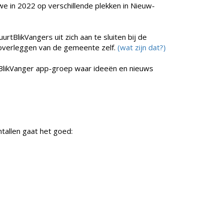
e in 2022 op verschillende plekken in Nieuw-
tBlikVangers uit zich aan te sluiten bij de
overleggen van de gemeente zelf.
(wat zijn dat?)
likVanger app-groep waar ideeën en nieuws
tallen gaat het goed: