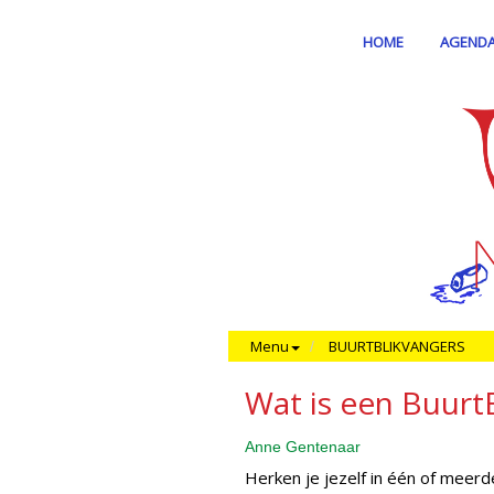
HOME
AGEND
Menu
BUURTBLIKVANGERS
Wat is een Buurt
Anne Gentenaar
Herken je jezelf in één of meer