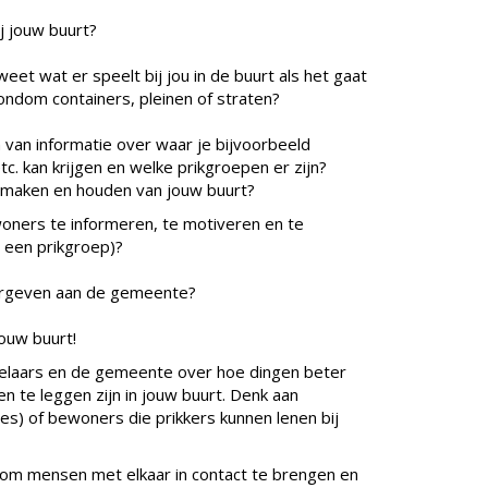
ij jouw buurt?
eet wat er speelt bij jou in de buurt als het gaat
rondom containers, pleinen of straten?
n van informatie over waar je bijvoorbeeld
etc. kan krijgen en welke prikgroepen er zijn?
er maken en houden van jouw buurt?
woners te informeren, te motiveren en te
 een prikgroep
)?
oorgeven aan de gemeente?
jouw buurt!
elaars en de gemeente over hoe dingen beter
en te leggen zijn in jouw buurt. Denk aan
es) of bewoners die prikkers kunnen lenen bij
 om mensen met elkaar in contact te brengen en