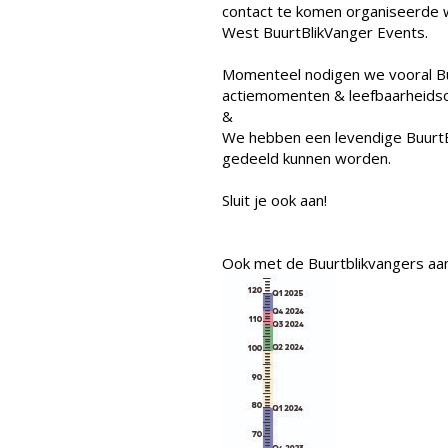
contact te komen organiseerde w
West BuurtBlikVanger Events.
Momenteel nodigen we vooral Buur
actiemomenten & leefbaarheids
&
We hebben een levendige BuurtB
gedeeld kunnen worden.
Sluit je ook aan!
Ook met de Buurtblikvangers aan