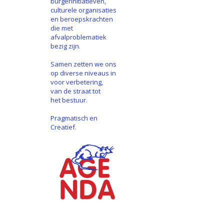
burgerinitiatieven,
culturele organisaties
en beroepskrachten
die met
afvalproblematiek
bezig zijn.
Samen zetten we ons
op diverse niveaus in
voor verbetering,
van de straat tot
het bestuur.
Pragmatisch en
Creatief.