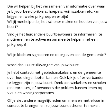
Die wil helpen bij het verzamelen van informatie over waar
je bijvoorbeeld prikkers, hoepels, vuilniszakken etc. kan
krijgen en welke prikgroepen er zijn?
Wil jij meehelpen bij het schoner maken en houden van jouw
buurt?
Vind je het leuk andere buurtbewoners te informeren, te
motiveren en te activeren om mee te helpen met een
prikgroep
)?
Wil je klachten signaleren en doorgeven aan de gemeente?
Word dan '
BuurtBlikVanger
' van jouw buurt!
Je hebt contact met gebiedsmakelaars en de gemeente
over hoe dingen beter kunnen. Ook kijk je of er verbanden
te leggen zijn in jouw buurt. Denk aan winkeliers en scholen
(snoeproutes) of bewoners die prikkers kunnen lenen bij
VVE's en woningcorporaties.
Of je ziet andere mogelijkheden om mensen met elkaar in
contact te brengen en zo jouw buurt schoner te maken.