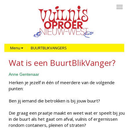
Toggl
navig
Menu
BUURTBLIKVANGERS
Wat is een BuurtBlikVanger?
Anne Gentenaar
Herken je jezelf in één of meerdere van de volgende
punten:
Ben jij iemand die betrokken is bij jouw buurt?
Die graag een praatje maakt en weet wat er speelt bij jou
in de buurt als het gaat om afval, vuilnis of ergernissen
rondom containers, pleinen of straten?