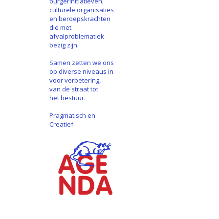
burgerinitiatieven,
culturele organisaties
en beroepskrachten
die met
afvalproblematiek
bezig zijn.
Samen zetten we ons
op diverse niveaus in
voor verbetering,
van de straat tot
het bestuur.
Pragmatisch en
Creatief.