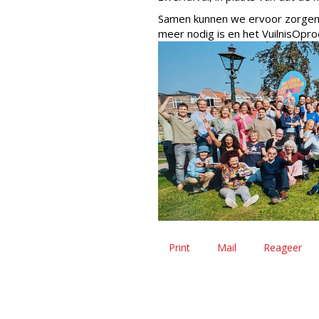
Samen kunnen we ervoor zorgen 
meer nodig is en het VuilnisOp
Print
Mail
Reageer