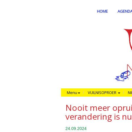
HOME
AGEND
Menu
VUILNISOPROER
N
Nooit meer oprui
verandering is nu
24.09.2024