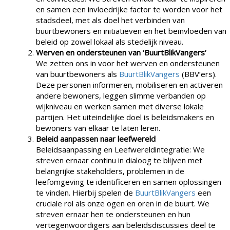
en samen een invloedrijke factor te worden voor het
stadsdeel, met als doel het verbinden van
buurtbewoners en initiatieven en het beïnvloeden van
beleid op zowel lokaal als stedelijk niveau.
Werven en ondersteunen van ‘BuurtBlikVangers’
We zetten ons in voor het werven en ondersteunen
van buurtbewoners als
BuurtBlikVangers
(BBV’ers).
Deze personen informeren, mobiliseren en activeren
andere bewoners, leggen slimme verbanden op
wijkniveau en werken samen met diverse lokale
partijen. Het uiteindelijke doel is beleidsmakers en
bewoners van elkaar te laten leren.
Beleid aanpassen naar leefwereld
Beleidsaanpassing en Leefwereldintegratie: We
streven ernaar continu in dialoog te blijven met
belangrijke stakeholders, problemen in de
leefomgeving te identificeren en samen oplossingen
te vinden. Hierbij spelen de
BuurtBlikVangers
een
cruciale rol als onze ogen en oren in de buurt. We
streven ernaar hen te ondersteunen en hun
vertegenwoordigers aan beleidsdiscussies deel te