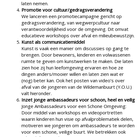
laten nemen.
Promotie voor cultuur/gedragsverandering
We lanceren een promotiecampagne gericht op
gedragsverandering, van wegwerpcultuur naar
verantwoordelijkheid voor de omgeving. Dit omvat
educatieve workshops over afval en milieubewustzijn.
Kunst als communicatiemiddel
Kunst is vaak een manier om discussies op gang te
brengen. Door bewoners, kinderen en volwassenen
ruimte te geven om kunstwerken te maken. Die laten
zien hoe zij hun leefomgeving ervaren en hoe ze
dingen anders/mooier willen en laten zien wat er
(nog) beter kan. Ook het posten van video’s over
afval van de jongeren van de Wildemanbuurt (Y.O.U.)
valt hieronder.
Inzet jonge ambassadeurs voor schoon, heel en veilig
Jonge Ambassadeurs voor een Schone Omgeving:
Door middel van workshops en videoportretten
waarin kinderen hun visie op afvalproblematiek delen,
motiveren we jongeren om ambassadeurs te worden
voor een schone, veilige buurt. We betrekken ook