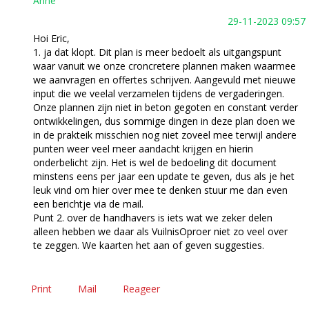
Anne
29-11-2023 09:57
Hoi Eric,
1. ja dat klopt. Dit plan is meer bedoelt als uitgangspunt
waar vanuit we onze croncretere plannen maken waarmee
we aanvragen en offertes schrijven. Aangevuld met nieuwe
input die we veelal verzamelen tijdens de vergaderingen.
Onze plannen zijn niet in beton gegoten en constant verder
ontwikkelingen, dus sommige dingen in deze plan doen we
in de prakteik misschien nog niet zoveel mee terwijl andere
punten weer veel meer aandacht krijgen en hierin
onderbelicht zijn. Het is wel de bedoeling dit document
minstens eens per jaar een update te geven, dus als je het
leuk vind om hier over mee te denken stuur me dan even
een berichtje via de mail.
Punt 2. over de handhavers is iets wat we zeker delen
alleen hebben we daar als VuilnisOproer niet zo veel over
te zeggen. We kaarten het aan of geven suggesties.
Print
Mail
Reageer