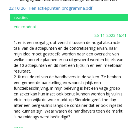
22.10.26_Tien actiepunten programma.pdf
reacties
eric roodnat
26-11-2023 16:41
1. er is een nogal groot verschil tussen de nogal abstracte
taal van de actiepunten en de concretisering ervan. naar
mijn idee moet gestreefd worden naar een overzicht van
welke concrete plannen er nu uitgevoerd worden bij elk van
de 10 actiepunten en dit met een tijdslijn en een meetbaar
resultaat.
2. ik mis de rol van de handhavers in de wijken. Ze hebben
een gemeente aanstelling en waarschijnlijk een
functiebeschrijving. In mijn beleving is het een vage groep
en zeker kan hun inzet ook benut kunnen worden bij vuilnis.
Vb in mijn wijk: de woe markt op Sierplein geeft the day
after een berg vuilnis langs de container dat er ook ingezet
had kunnen zijn. Waar waren de handhavers toen de markt
's na middags werd beëindigd?