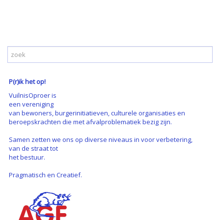
P(r)ik het op!
VuilnisOproer is
een vereniging
van bewoners, burgerinitiatieven, culturele organisaties en
beroepskrachten die met afvalproblematiek bezig zijn.
Samen zetten we ons op diverse niveaus in voor verbetering,
van de straat tot
het bestuur.
Pragmatisch en Creatief.