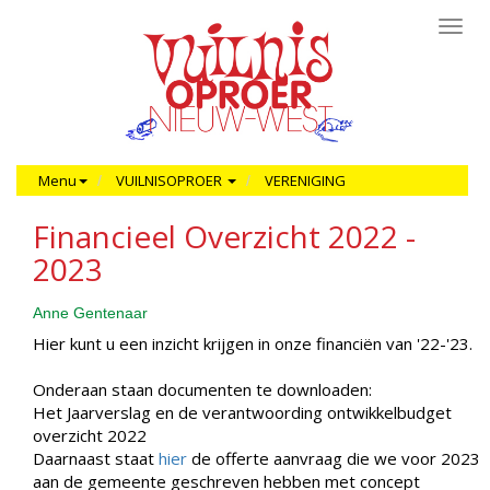
Toggl
navig
Menu
VUILNISOPROER
VERENIGING
Financieel Overzicht 2022 -
2023
Anne Gentenaar
Hier kunt u een inzicht krijgen in onze financiën van '22-'23.
Onderaan staan documenten te downloaden:
Het Jaarverslag en de verantwoording ontwikkelbudget
overzicht 2022
Daarnaast staat
hier
de offerte aanvraag die we voor 2023
aan de gemeente geschreven hebben met concept