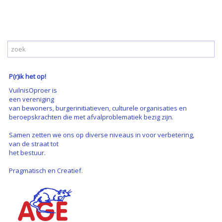
P(r)ik het op!
VuilnisOproer is
een vereniging
van bewoners, burgerinitiatieven, culturele organisaties en
beroepskrachten die met afvalproblematiek bezig zijn.
Samen zetten we ons op diverse niveaus in voor verbetering,
van de straat tot
het bestuur.
Pragmatisch en Creatief.