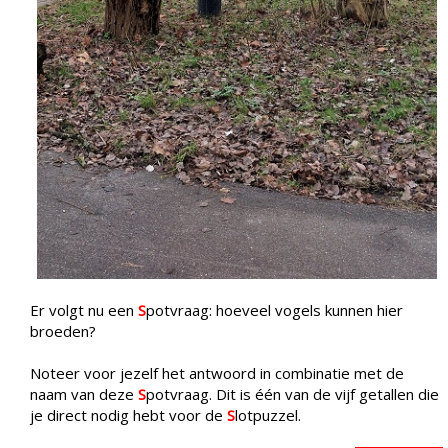
Er volgt nu een
S
potvraag: hoeveel vogels kunnen hier
broeden?
Noteer voor jezelf het antwoord in combinatie met de
naam van deze
S
potvraag. Dit is één van de vijf getallen die
je direct nodig hebt voor de
S
lotpuzzel.